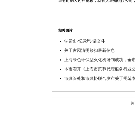
致有时病人还在抢救，就有人通知殡仪公司
相关阅读
学党史·忆党恩·话奋斗
关于古园清明祭扫最新信息
上海绿色环保型火化机研制成功，全
本市召开《上海市殡葬代理服务行业
市殡管处和市殡协联合发布关于规范
关