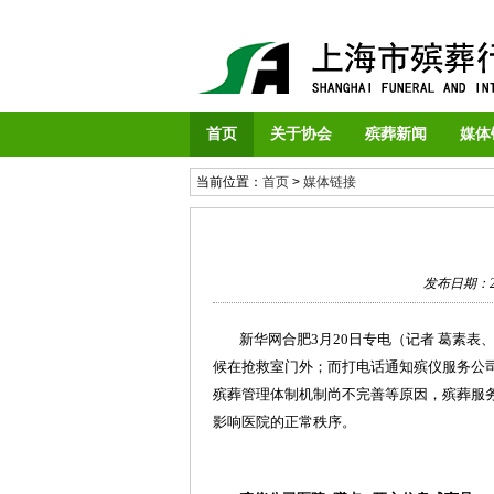
首页
关于协会
殡葬新闻
媒体
当前位置：
首页
>
媒体链接
发布日期：20
新华网合肥3月20日专电（记者 葛素表、
候在抢救室门外；而打电话通知殡仪服务公司
殡葬管理体制机制尚不完善等原因，殡葬服务
影响医院的正常秩序。