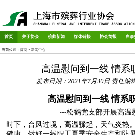
首页
关于协会
殡葬新闻
媒体链接
协会简报
白事
当前位置：
首页
>
新闻中心
高温慰问到一线 情系
发布日期：2021年7月30日
责任编
高温慰问到一线 情系
---松鹤党支部开展高
时下，台风过境，高温骤起，天气炎热
健康，做好一线职工夏季安全生产和防