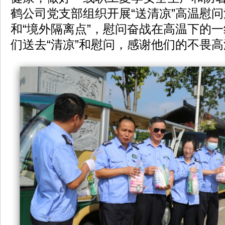
鹤公司党支部组织开展“送清凉”高温慰
和“境外隔离点”，慰问奋战在高温下的
们送去“清凉”和慰问，感谢他们的不畏