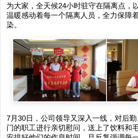
为大家，全天候24小时驻守在隔离点，
温暖感动着每一个隔离人员，全力保障
染。
7月30日，公司领导又深入一线，对后
门的职工进行亲切慰问，送上了饮料和
安排好他们的作息时间，且反复强调每