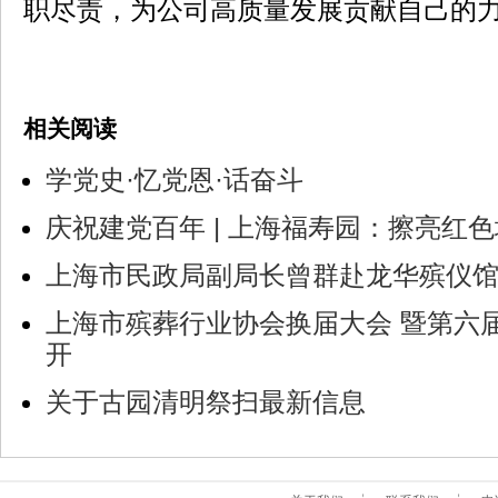
职尽责，为公司高质量发展贡献自己的
相关阅读
学党史·忆党恩·话奋斗
庆祝建党百年 | 上海福寿园：擦亮红色
上海市民政局副局长曾群赴龙华殡仪
上海市殡葬行业协会换届大会 暨第六
开
关于古园清明祭扫最新信息