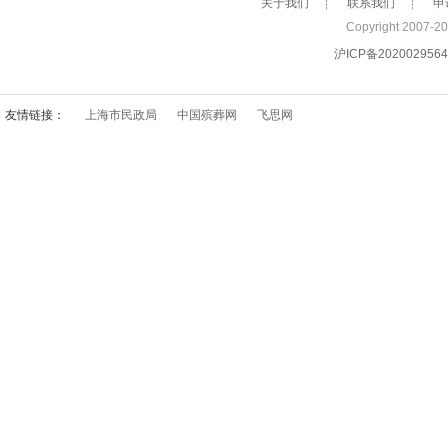
关于我们
┊
联系我们
┊
申
Copyright 2007
沪ICP备202002956
友情链接：
上海市民政局
中国殡葬网
飞思网