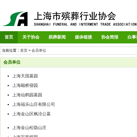
首页
关于协会
殡葬新闻
媒体链接
协会简报
白事
当前位置：
首页
>
会员单位
会员单位
上海天国墓园
上海颛桥寝园
上海仙鹤园墓园
上海福乐山庄有限公司
上海金山区枫泾公墓
上海金山松隐山庄