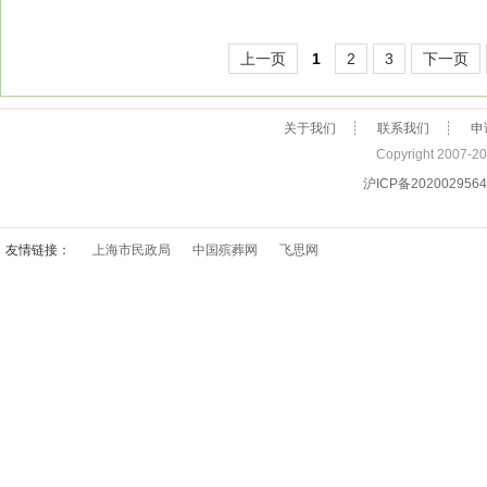
上一页
1
2
3
下一页
关于我们
┊
联系我们
┊
申
Copyright 2007
沪ICP备202002956
友情链接：
上海市民政局
中国殡葬网
飞思网