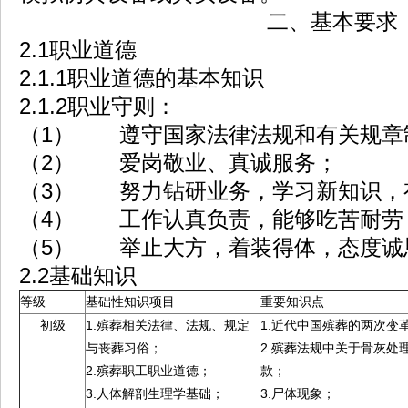
二、基本要求
2.1职业道德
2.1.1职业道德的基本知识
2.1.2职业守则：
（1） 遵守国家法律法规和有关规章
（2） 爱岗敬业、真诚服务；
（3） 努力钻研业务，学习新知识，
（4） 工作认真负责，能够吃苦耐劳
（5） 举止大方，着装得体，态度诚
2.2基础知识
等级
基础性知识项目
重要知识点
初级
1.殡葬相关法律、法规、规定
1.近代中国殡葬的两次变
与丧葬习俗；
2.殡葬法规中关于骨灰处
2.殡葬职工职业道德；
款；
3.人体解剖生理学基础；
3.尸体现象；